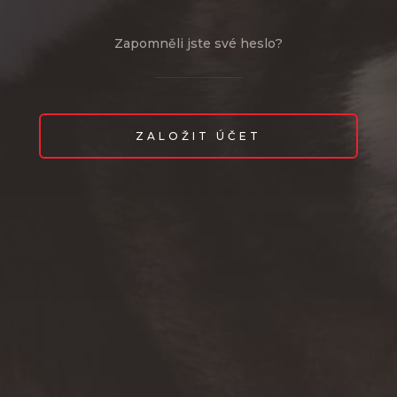
Zapomněli jste své heslo?
ZALOŽIT ÚČET