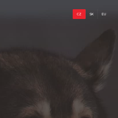
CZ
SK
EU