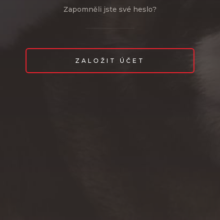
Zapomněli jste své heslo?
ZALOŽIT ÚČET