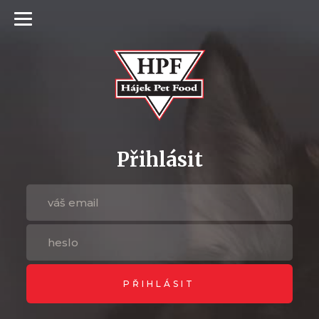
Přihlásit
PŘIHLÁSIT