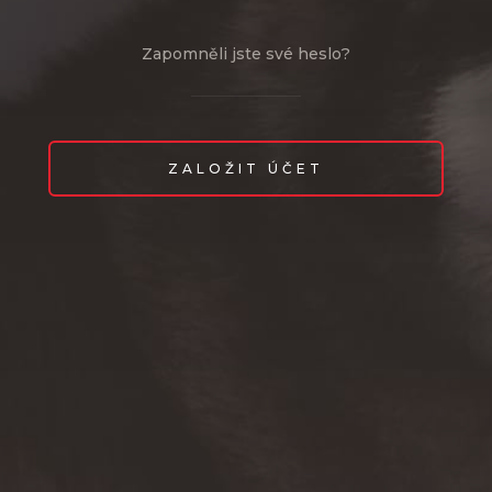
Zapomněli jste své heslo?
ZALOŽIT ÚČET