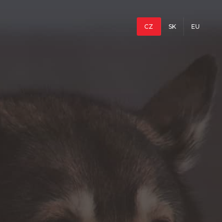
CZ
SK
EU