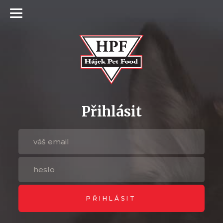
Přihlásit
PŘIHLÁSIT