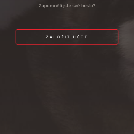
Zapomněli jste své heslo?
ZALOŽIT ÚČET