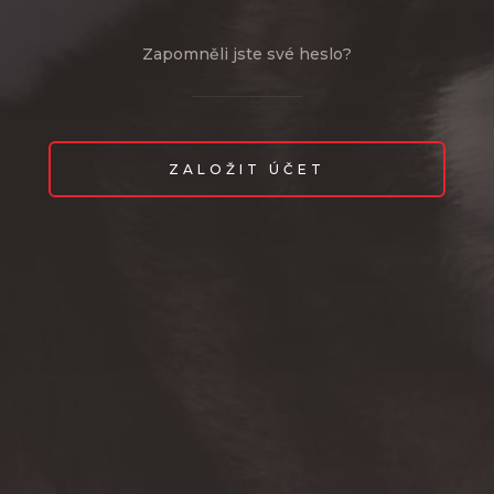
Zapomněli jste své heslo?
ZALOŽIT ÚČET