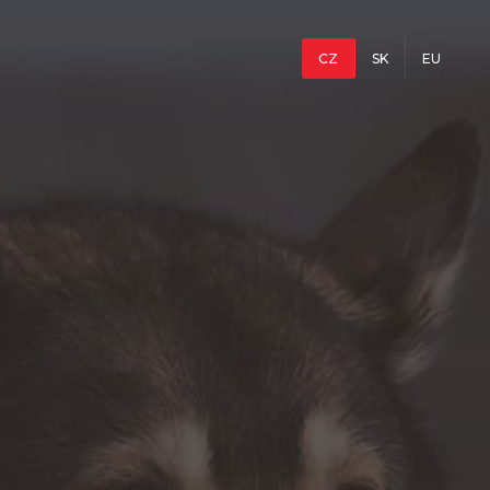
CZ
SK
EU