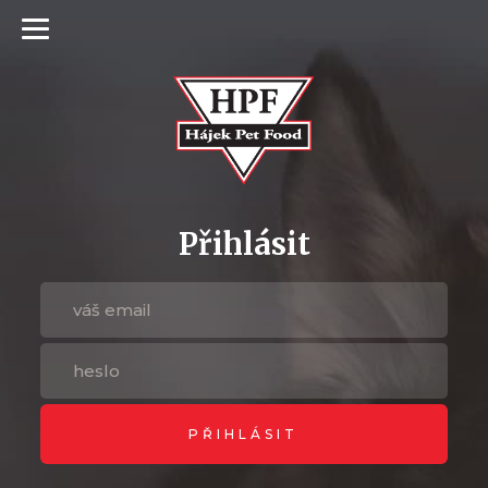
Přihlásit
PŘIHLÁSIT