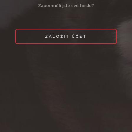
Zapomněli jste své heslo?
ZALOŽIT ÚČET